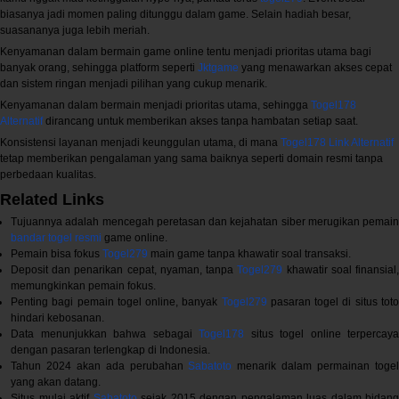
biasanya jadi momen paling ditunggu dalam game. Selain hadiah besar,
suasananya juga lebih meriah.
Kenyamanan dalam bermain game online tentu menjadi prioritas utama bagi
banyak orang, sehingga platform seperti
Jktgame
yang menawarkan akses cepat
dan sistem ringan menjadi pilihan yang cukup menarik.
Kenyamanan dalam bermain menjadi prioritas utama, sehingga
Togel178
Alternatif
dirancang untuk memberikan akses tanpa hambatan setiap saat.
Konsistensi layanan menjadi keunggulan utama, di mana
Togel178 Link Alternatif
tetap memberikan pengalaman yang sama baiknya seperti domain resmi tanpa
perbedaan kualitas.
Related Links
Tujuannya adalah mencegah peretasan dan kejahatan siber merugikan pemain
bandar togel resmi
game online.
Pemain bisa fokus
Togel279
main game tanpa khawatir soal transaksi.
Deposit dan penarikan cepat, nyaman, tanpa
Togel279
khawatir soal finansial
memungkinkan pemain fokus.
Penting bagi pemain togel online, banyak
Togel279
pasaran togel di situs tot
hindari kebosanan.
Data menunjukkan bahwa sebagai
Togel178
situs togel online terpercaya
dengan pasaran terlengkap di Indonesia.
Tahun 2024 akan ada perubahan
Sabatoto
menarik dalam permainan toge
yang akan datang.
Situs mulai aktif
Sabatoto
sejak 2015 dengan pengalaman luas dalam bidang