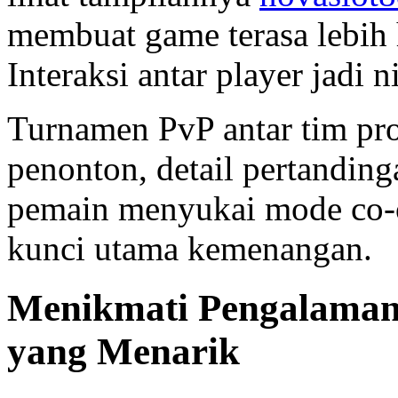
membuat game terasa lebih
Interaksi antar player jadi n
Turnamen PvP antar tim pr
penonton, detail pertandin
pemain menyukai mode co-o
kunci utama kemenangan.
Menikmati Pengalaman 
yang Menarik