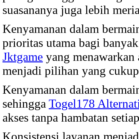
suasananya juga lebih meri
Kenyamanan dalam bermain 
prioritas utama bagi banyak
Jktgame
yang menawarkan ak
menjadi pilihan yang cukup
Kenyamanan dalam bermain 
sehingga
Togel178 Alternat
akses tanpa hambatan setiap
Konsistensi layanan menjad