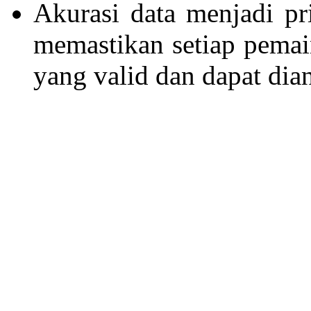
Akurasi data menjadi pr
memastikan setiap pema
yang valid dan dapat dia