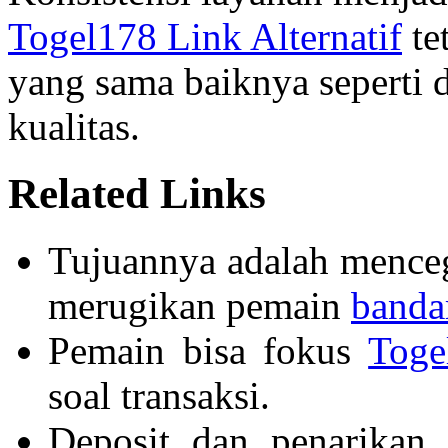
Togel178 Link Alternatif
te
yang sama baiknya seperti 
kualitas.
Related Links
Tujuannya adalah menceg
merugikan pemain
banda
Pemain bisa fokus
Toge
soal transaksi.
Deposit dan penarikan