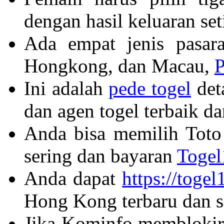
dengan hasil keluaran set
Ada empat jenis pasara
Hongkong, dan Macau,
P
Ini adalah
pede togel
deta
dan agen togel terbaik da
Anda bisa memilih Toto
sering dan bayaran
Togel
Anda dapat
https://togel
Hong Kong terbaru dan s
Jika Kominfo memblokir t