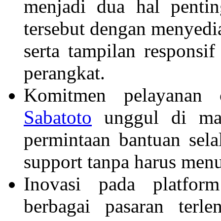
menjadi dua hal penti
tersebut dengan menyedi
serta tampilan responsif
perangkat.
Komitmen pelayanan 
Sabatoto
unggul di mat
permintaan bantuan sela
support tanpa harus men
Inovasi pada platfo
berbagai pasaran terle