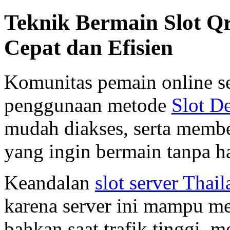
Teknik Bermain Slot Qr
Cepat dan Efisien
Komunitas pemain online s
penggunaan metode
Slot D
mudah diakses, serta member
yang ingin bermain tanpa h
Keandalan
slot server Thai
karena server ini mampu me
bahkan saat trafik tinggi, 