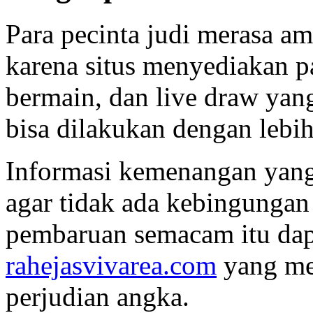
Para pecinta judi merasa 
karena situs menyediakan p
bermain, dan live draw yang
bisa dilakukan dengan lebih
Informasi kemenangan yang s
agar tidak ada kebingungan
pembaruan semacam itu dap
rahejasvivarea.com
yang men
perjudian angka.