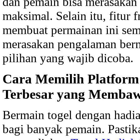
dan pemain bisa merasakan
maksimal. Selain itu, fitur 
membuat permainan ini sema
merasakan pengalaman berma
pilihan yang wajib dicoba.
Cara Memilih Platform
Terbesar yang Memba
Bermain togel dengan hadia
bagi banyak pemain. Pasti