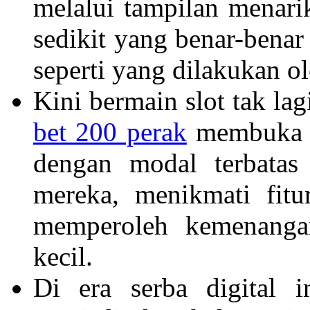
melalui tampilan menar
sedikit yang benar-benar
seperti yang dilakukan o
Kini bermain slot tak la
bet 200 perak
membuka k
dengan modal terbatas
mereka, menikmati fitu
memperoleh kemenanga
kecil.
Di era serba digital 