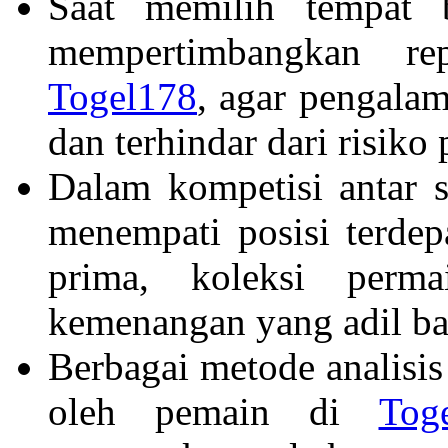
Saat memilih tempat b
mempertimbangkan rep
Togel178
, agar pengala
dan terhindar dari risiko
Dalam kompetisi antar s
menempati posisi terdep
prima, koleksi perma
kemenangan yang adil ba
Berbagai metode analisis
oleh pemain di
Tog